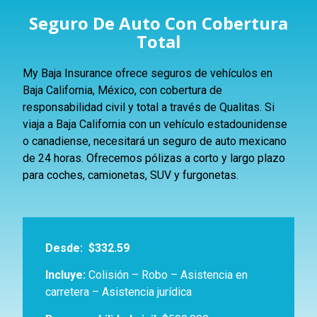
Seguro De Auto Con Cobertura
Total
My Baja Insurance ofrece seguros de vehículos en
Baja California, México, con cobertura de
responsabilidad civil y total a través de Qualitas. Si
viaja a Baja California con un vehículo estadounidense
o canadiense, necesitará un seguro de auto mexicano
de 24 horas. Ofrecemos pólizas a corto y largo plazo
para coches, camionetas, SUV y furgonetas.
Desde:
$332.59
Incluye:
Colisión – Robo – Asistencia en
carretera – Asistencia jurídica