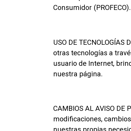
Consumidor (PROFECO).
USO DE TECNOLOGÍAS DE 
otras tecnologías a tra
usuario de Internet, brin
nuestra página.
CAMBIOS AL AVISO DE PRI
modificaciones, cambios
nuestras propias necesi