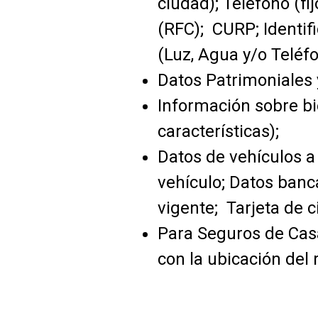
ciudad); Teléfono (fi
(RFC); CURP; Identif
(Luz, Agua y/o Teléfo
Datos Patrimoniales 
Información sobre bi
características);
Datos de vehículos a
vehículo; Datos banc
vigente; Tarjeta de c
Para Seguros de Casa
con la ubicación del 