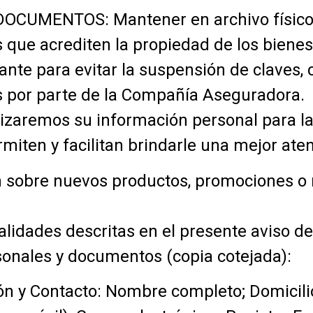
UMENTOS: Mantener en archivo físico y/
 que acrediten la propiedad de los bienes
ante para evitar la suspensión de claves, 
s por parte de la Compañía Aseguradora.
lizaremos su información personal para la
miten y facilitan brindarle una mejor aten
n sobre nuevos productos, promociones o 
nalidades descritas en el presente aviso d
sonales y documentos (copia cotejada):
ón y Contacto: Nombre completo; Domicilio