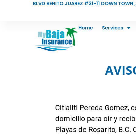
BLVD BENITO JUAREZ #31-11 DOWN TOWN ,
Home
Services
AVIS
Citlalitl Pereda Gomez
domicilio para oír y reci
Playas de Rosarito, B.C.