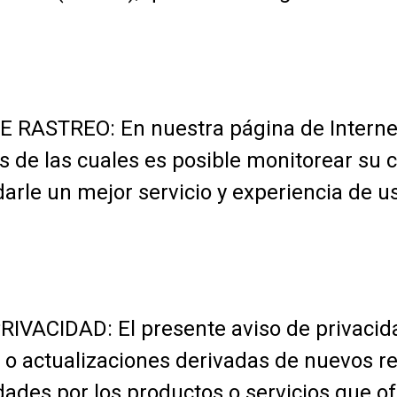
RASTREO: En nuestra página de Internet 
vés de las cuales es posible monitorear 
darle un mejor servicio y experiencia de u
VACIDAD: El presente aviso de privacida
 o actualizaciones derivadas de nuevos re
dades por los productos o servicios que o