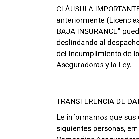
CLÁUSULA IMPORTANTE: L
anteriormente (Licencias
BAJA INSURANCE” pueda ge
deslindando al despacho 
del incumplimiento de lo
Aseguradoras y la Ley.
TRANSFERENCIA DE DA
Le informamos que sus d
siguientes personas, emp