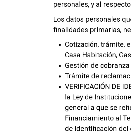
personales, y al respect
Los datos personales que
finalidades primarias, ne
Cotización, trámite, 
Casa Habitación, Gast
Gestión de cobranza 
Trámite de reclamac
VERIFICACIÓN DE ID
la Ley de Institucion
general a que se ref
Financiamiento al Te
de identificación del 