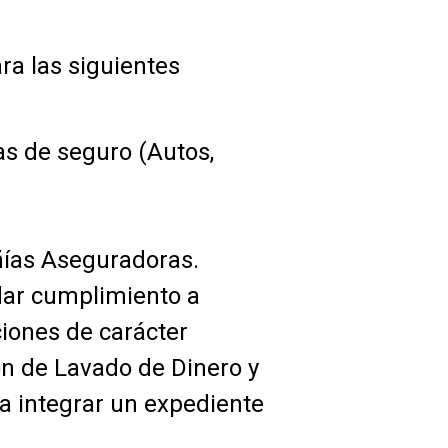
ra las siguientes
zas de seguro (Autos,
ñías Aseguradoras.
ar cumplimiento a
ciones de carácter
ón de Lavado de Dinero y
a integrar un expediente