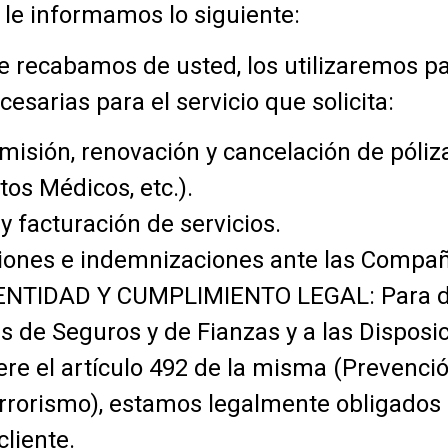
o le informamos lo siguiente:
 recabamos de usted, los utilizaremos pa
cesarias para el servicio que solicita:
emisión, renovación y cancelación de póli
os Médicos, etc.).
y facturación de servicios.
iones e indemnizaciones ante las Compa
ENTIDAD Y CUMPLIMIENTO LEGAL: Para d
es de Seguros y de Fianzas y a las Disposi
iere el artículo 492 de la misma (Prevenci
rrorismo), estamos legalmente obligados 
cliente.