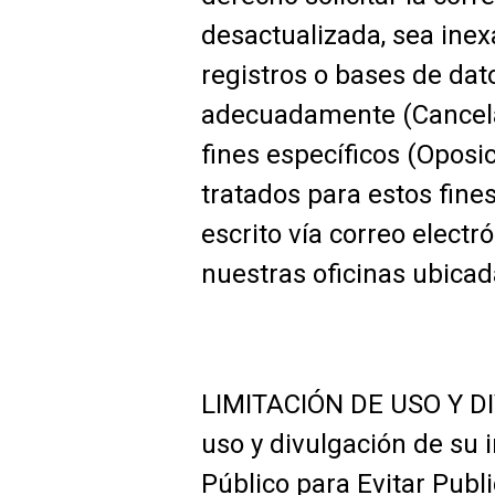
desactualizada, sea inex
registros o bases de dat
adecuadamente (Cancelac
fines específicos (Oposi
tratados para estos fin
escrito vía correo electr
nuestras oficinas ubicad
LIMITACIÓN DE USO Y DI
uso y divulgación de su 
Público para Evitar Publ