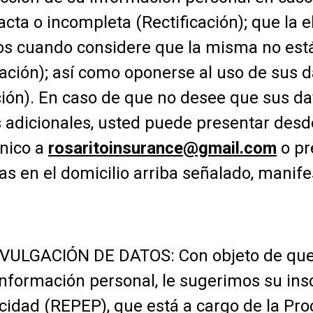
acta o incompleta (Rectificación); que la
os cuando considere que la misma no está
ión); así como oponerse al uso de sus d
ción). En caso de que no desee que sus d
es adicionales, usted puede presentar des
ónico a
rosaritoinsurance@gmail.com
o pr
as en el domicilio arriba señalado, manife
VULGACIÓN DE DATOS: Con objeto de que u
información personal, le sugerimos su insc
icidad (REPEP), que está a cargo de la Pro