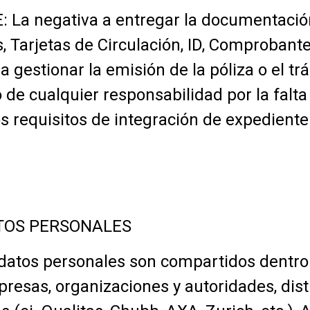
a negativa a entregar la documentació
, Tarjetas de Circulación, ID, Comproban
stionar la emisión de la póliza o el trám
de cualquier responsabilidad por la falta
s requisitos de integración de expediente 
TOS PERSONALES
atos personales son compartidos dentro y
resas, organizaciones y autoridades, dist