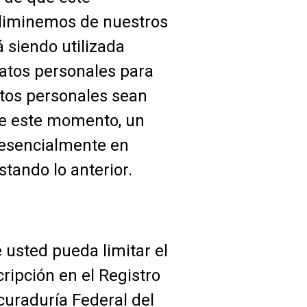
 eliminemos de nuestros
 siendo utilizada
atos personales para
atos personales sean
de este momento, un
esencialmente en
stando lo anterior.
sted pueda limitar el
ripción en el Registro
curaduría Federal del