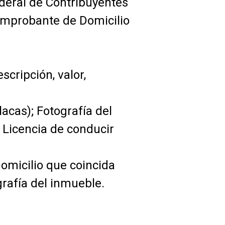
Federal de Contribuyentes
Comprobante de Domicilio
cripción, valor,
acas); Fotografía del
 Licencia de conducir
omicilio que coincida
grafía del inmueble.