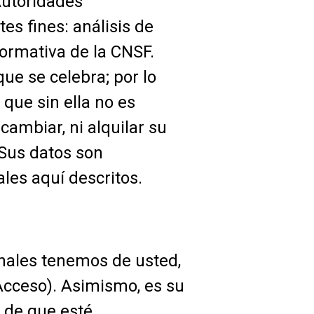
Autoridades
es fines: análisis de
normativa de la CNSF.
ue se celebra; por lo
 que sin ella no es
ambiar, ni alquilar su
 Sus datos son
les aquí descritos.
nales tenemos de usted,
Acceso). Asimismo, es su
o de que esté