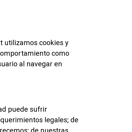
utilizamos cookies y
su comportamiento como
suario al navegar en
d puede sufrir
querimientos legales; de
frecemos; de nuestras