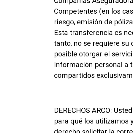
Compañías Aseguradoras (
Competentes (en los caso
riesgo, emisión de póliz
Esta transferencia es ne
tanto, no se requiere su 
posible otorgar el servi
información personal a t
compartidos exclusivamen
DERECHOS ARCO: Usted t
para qué los utilizamos 
derecho solicitar la cor