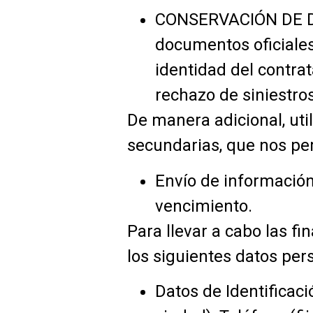
CONSERVACIÓN DE DOC
documentos oficiales
identidad del contrat
rechazo de siniestro
De manera adicional, uti
secundarias, que nos per
Envío de informació
vencimiento.
Para llevar a cabo las fi
los siguientes datos per
Datos de Identificaci