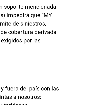
n soporte mencionada
tes) impedirá que “MY
ite de siniestros,
 de cobertura derivada
exigidos por las
 fuera del país con las
intas a nosotros: